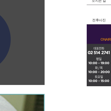
오시는 길
전후사진
ONAIR SEJIN