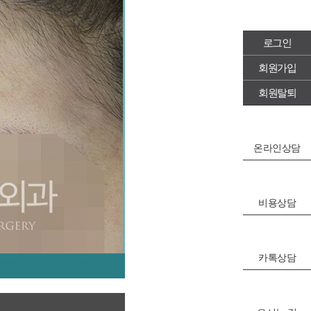
로그인
회원가입
회원탈퇴
온라인상담
비용상담
카톡상담