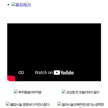
목주름필러부작용
코성형 전 코필러제거 필수
불법시술, 병원보다 자연스럽다
필러시술 반복하면 생기는 끔찍한