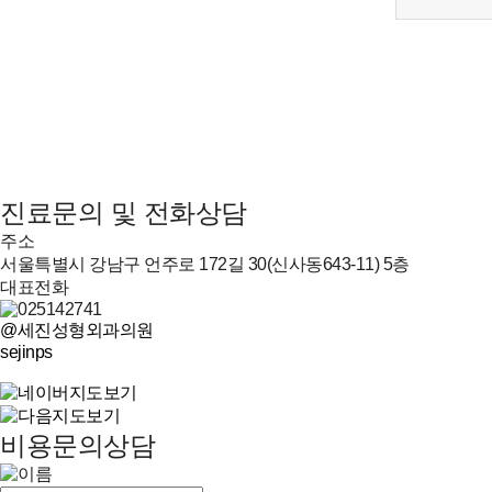
진료문의 및 전화상담
주소
서울특별시 강남구 언주로 172길 30(신사동643-11) 5층
대표전화
@세진성형외과의원
sejinps
비용문의상담