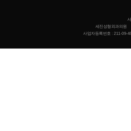
서
세진성형외과의원 | 대표
사업자등록번호 : 211-09-485